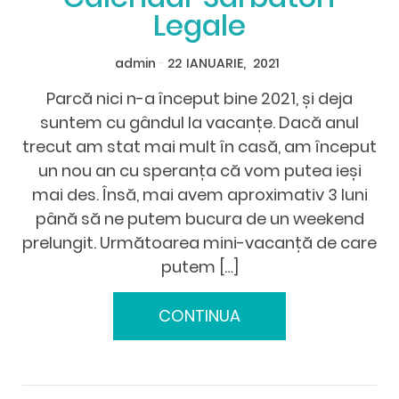
Legale
admin
-
22
IANUARIE,
2021
Parcă nici n-a început bine 2021, și deja
suntem cu gândul la vacanțe. Dacă anul
trecut am stat mai mult în casă, am început
un nou an cu speranța că vom putea ieși
mai des. Însă, mai avem aproximativ 3 luni
până să ne putem bucura de un weekend
prelungit. Următoarea mini-vacanță de care
putem […]
CONTINUA