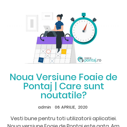
Noua Versiune Foaie de
Pontaj | Care sunt
noutatile?
admin
-
06
APRILIE,
2020
Vesti bune pentru toti utilizatorii aplicatiei.
Noua versiune Foaie de Pontaj este gata. Am