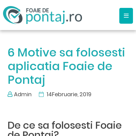
6 Motive sa folosesti
aplicatia Foaie de
Pontaj
Admin
14
Februarie,
2019
De ce sa folosesti Foaie
de Pontaj?