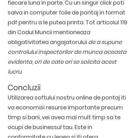
fiecare luna in parte. Cu un singur click poti
salva in computer foile de pontaj in format
pdf pentru a le putea printa. Tot articolul 119
din Codul Muncii mentioneaza
obligativitatea angajatorului
de a supune
controlului inspectorilor de munca aceasta
evidenta, ori de cate ori se solicita acest
lucru.
Concluzii
Utilizarea softului nostru online de pontaj iti
va economisi resurse importante precum
timp si bani, vei avea mai mult timp sa te
ocupi de businessul tau. Este in
conformitate cu legea si iti ofera