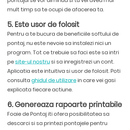
pontajul se vor diminua si tu vei avea mai
mult timp sa te ocupi de afacerea ta.
5. Este usor de folosit
Pentru a te bucura de beneficiile softului de
pontaj, nu este nevoie sa instalezi nici un
program. Tot ce trebuie sa faci este sa intri
pe
site-ul nostru
si sa inregistrezi un cont.
Aplicatia este intuitiva si usor de folosit. Poti
consulta
ghidul de utilizare
in care vei gasi
explicata fiecare actiune.
6. Genereaza rapoarte printabile
Foaie de Pontaj iti ofera posibilitatea sa
descarci si sa printezi pontajele pentru