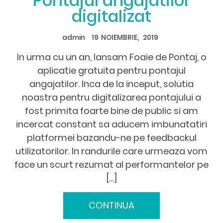
Pontajul angajatilor
digitalizat
admin
-
19
NOIEMBRIE,
2019
In urma cu un an, lansam Foaie de Pontaj, o
aplicatie gratuita pentru pontajul
angajatilor. Inca de la inceput, solutia
noastra pentru digitalizarea pontajului a
fost primita foarte bine de public si am
incercat constant sa aducem imbunatatiri
platformei bazandu-ne pe feedbackul
utilizatorilor. In randurile care urmeaza vom
face un scurt rezumat al performantelor pe
[…]
CONTINUA