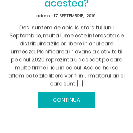
acestea?
admin
-
17
SEPTEMBRIE,
2019
Desi suntem de abia la sfarsitul lunii
Septembrie, multa lume este interesata de
distribuirea zilelor libere in anul care
urmeaza. Planificarea in avans a activitatii
pe anul 2020 reprezinta un aspect pe care
multe firme il iau in calcul. Asa ca hai sa
aflam cate zile libere vor fi in urmatorul an si
care sunt […]
CONTINUA